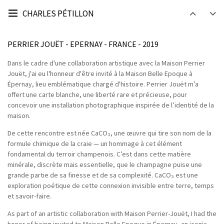
CHARLES PÉTILLON
PERRIER JOUËT - EPERNAY - FRANCE - 2019
Dans le cadre d'une collaboration artistique avec la Maison Perrier
Jouët, j'ai eu l'honneur d'être invité à la Maison Belle Epoque à
Épernay, lieu emblématique chargé d'histoire. Perrier Jouët m’a
offert une carte blanche, une liberté rare et précieuse, pour
concevoir une installation photographique inspirée de l’identité de la
maison.
De cette rencontre est née CaCO₃, une œuvre qui tire son nom de la
formule chimique de la craie — un hommage à cet élément
fondamental du terroir champenois. C’est dans cette matière
minérale, discrète mais essentielle, que le champagne puise une
grande partie de sa finesse et de sa complexité. CaCO₃ est une
exploration poétique de cette connexion invisible entre terre, temps
et savoir-faire.
As part of an artistic collaboration with Maison Perrier-Jouët, I had the