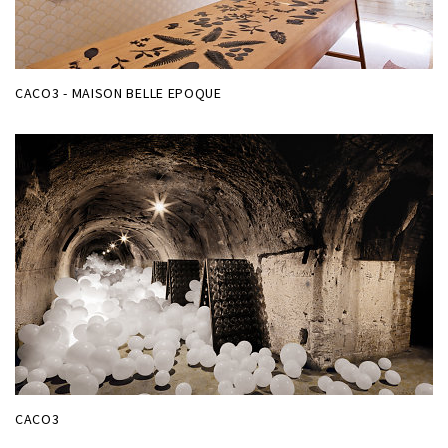
CACO3 - MAISON BELLE EPOQUE
CACO3