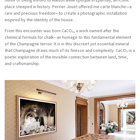
honor of being invited to Maison Belle Epoque in Épernay, an iconic
place steeped in history. Perrier-Jouët offered me carte blanche—a
rare and precious freedom—to create a photographic installation
inspired by the identity of the house.
From this encounter was born CaCO₃, a work named after the
chemical formula for chalk—an homage to this fundamental element
of the Champagne terroir. It is in this discreet yet essential mineral
that Champagne draws much of its finesse and complexity. CaCO₃ is a
poetic exploration of the invisible connection between land, time,
and craftsmanship.